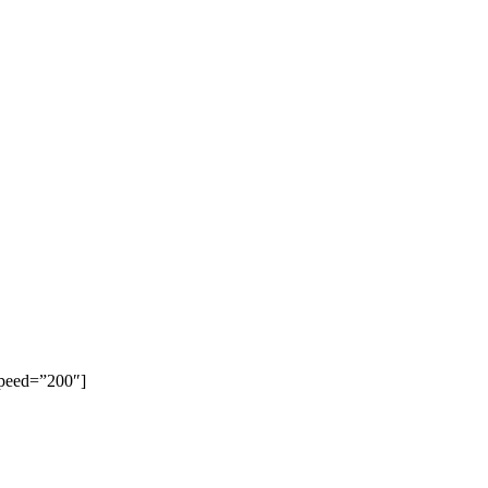
speed=”200″]